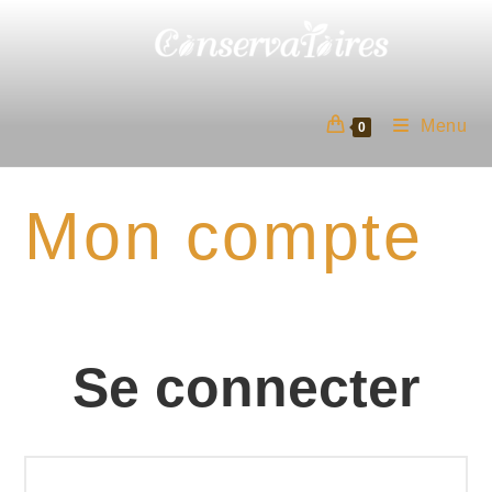
Skip
to
content
Menu
0
Mon compte
Se connecter