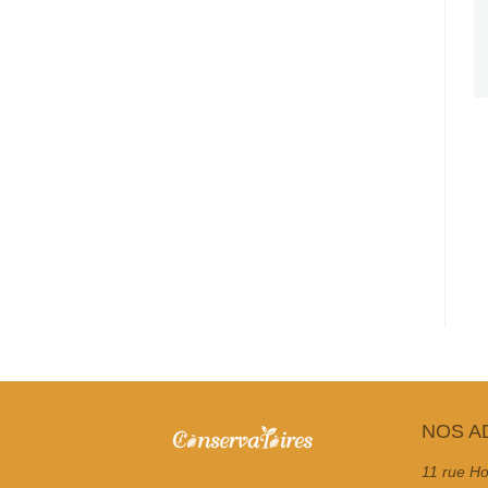
NOS A
11 rue Ho