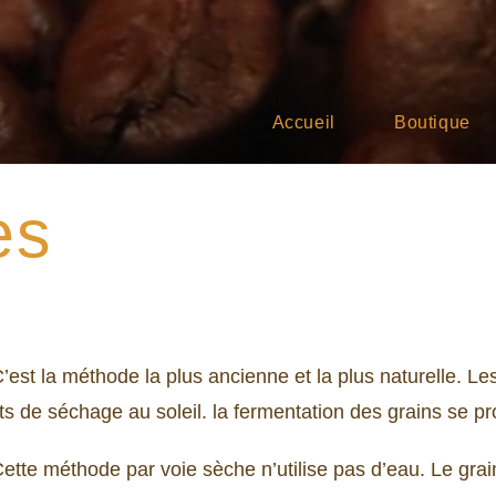
Accueil
Boutique
es
’est la méthode la plus ancienne et la plus naturelle. Le
its de séchage au soleil. la fermentation des grains se pr
ette méthode par voie sèche n’utilise pas d’eau. Le grai