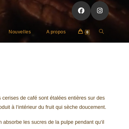
Nouvelles
A propos
Toggle
0
website
search
s cerises de café sont étalées entières sur des
oduit à l’intérieur du fruit qui sèche doucement.
n absorbe les sucres de la pulpe pendant qu’il