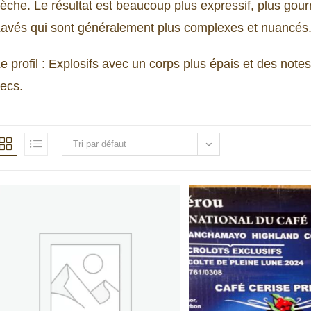
èche. Le résultat est beaucoup plus expressif, plus gour
avés qui sont généralement plus complexes et nuancés
e profil : Explosifs avec un corps plus épais et des note
ecs.
Tri par défaut