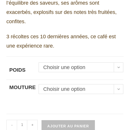
l’équilibre des saveurs, ses arômes sont
exacerbés, explosifs sur des notes très fruitées,
confites.
3 récoltes ces 10 dernières années, ce café est
une expérience rare.
Choisir une option
POIDS
MOUTURE
Choisir une option
quantité
-
+
AJOUTER AU PANIER