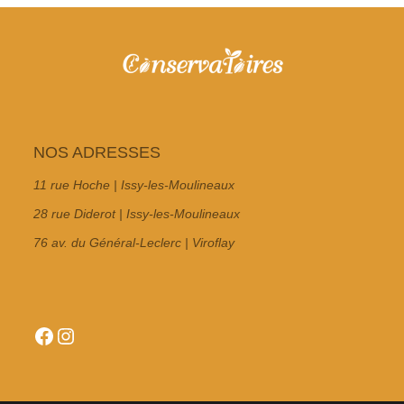
NOS ADRESSES
11 rue Hoche | Issy-les-Moulineaux
28 rue Diderot | Issy-les-Moulineaux
76 av. du Général-Leclerc | Viroflay
Facebook
Instagram