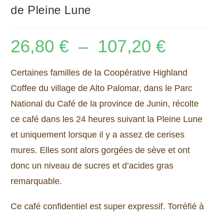
de Pleine Lune
26,80
€
–
107,20
€
Plage
de
prix :
26,80 €
à
Certaines familles de la Coopérative Highland
107,20 €
Coffee du village de Alto Palomar, dans le Parc
National du Café de la province de Junin, récolte
ce café dans les 24 heures suivant la Pleine Lune
et uniquement lorsque il y a assez de cerises
mures. Elles sont alors gorgées de sève et ont
donc un niveau de sucres et d’acides gras
remarquable.
Ce café confidentiel est super expressif. Torréfié à