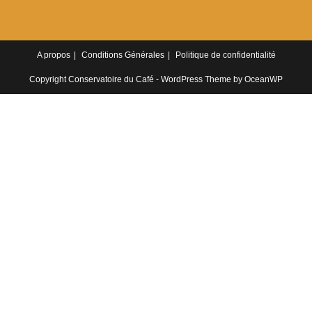
A propos
Conditions Générales
Politique de confidentialité
Copyright Conservatoire du Café - WordPress Theme by OceanWP