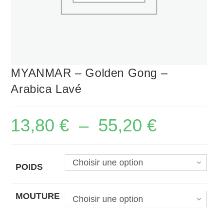
MYANMAR – Golden Gong –
Arabica Lavé
13,80
€
–
55,20
€
Plage
de
prix :
13,80 €
à
55,20 €
Choisir une option
POIDS
MOUTURE
Choisir une option