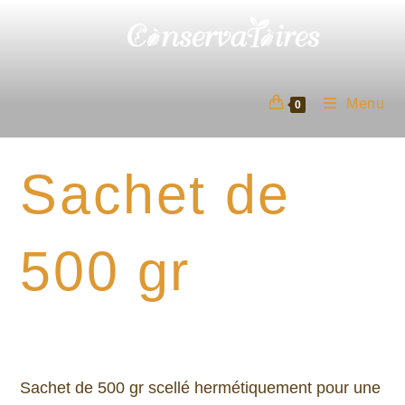
Skip
to
content
Menu
0
Sachet de
500 gr
Sachet de 500 gr scellé hermétiquement pour une