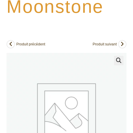
Moonstone
Produit précédent
Produit suivant